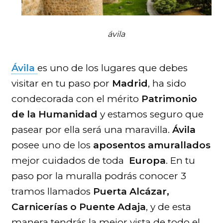
ávila
Ávila
es uno de los lugares que debes
visitar en tu paso por
Madrid
, ha sido
condecorada con el mérito
Patrimonio
de la Humanidad
y estamos seguro que
pasear por ella será una maravilla.
Ávila
posee uno de los
aposentos amurallados
mejor cuidados de toda
Europa
. En tu
paso por la muralla podrás conocer 3
tramos llamados
Puerta Alcázar,
Carnicerías o Puente Adaja
, y de esta
manera tendrás la mejor vista de todo el