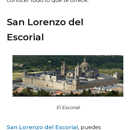
conocer todo lo que te ofrece.
San Lorenzo del
Escorial
El Escorial
San Lorenzo del Escorial
, puedes