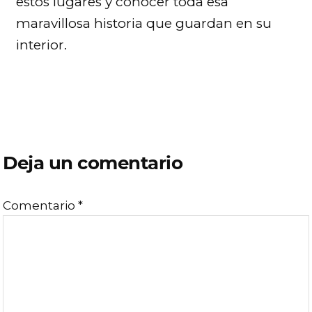
estos lugares y conocer toda esa
maravillosa historia que guardan en su
interior.
Interacciones
con
Deja un comentario
los
Comentario
*
lectores