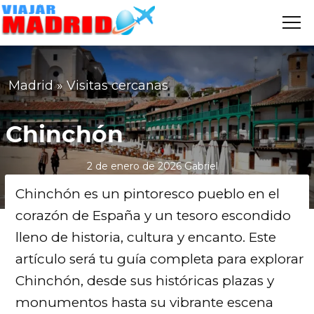
Me
VIAJAR
MADRID
Madrid
»
Visitas cercanas
Chinchón
2 de enero de 2026
Gabriel
Chinchón es un pintoresco pueblo en el
corazón de España y un tesoro escondido
lleno de historia, cultura y encanto. Este
artículo será tu guía completa para explorar
Chinchón, desde sus históricas plazas y
monumentos hasta su vibrante escena