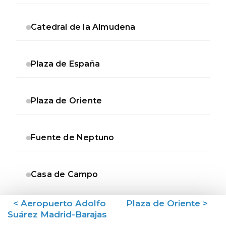
Catedral de la Almudena
Plaza de España
Plaza de Oriente
Fuente de Neptuno
Casa de Campo
< Aeropuerto Adolfo
Plaza de Oriente >
Puerta de Europa
Suárez Madrid-Barajas