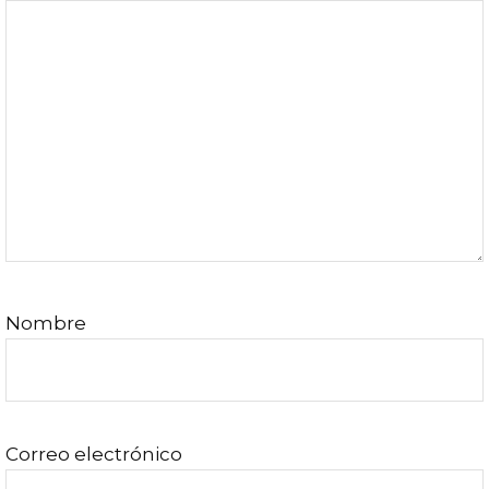
los
lectores
Nombre
Correo electrónico