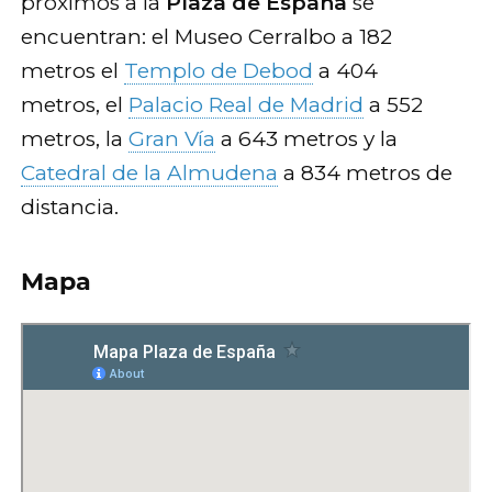
próximos a la
Plaza de España
se
encuentran: el Museo Cerralbo a 182
metros el
Templo de Debod
a 404
metros, el
Palacio Real de Madrid
a 552
metros, la
Gran Vía
a 643 metros y la
Catedral de la Almudena
a 834 metros de
distancia.
Mapa