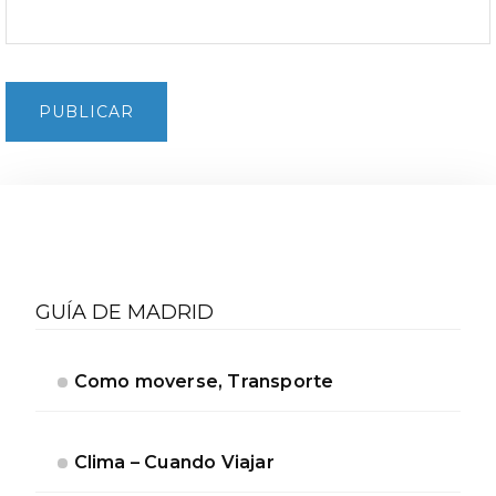
Barra
lateral
GUÍA DE MADRID
secundaria
Como moverse, Transporte
Clima – Cuando Viajar